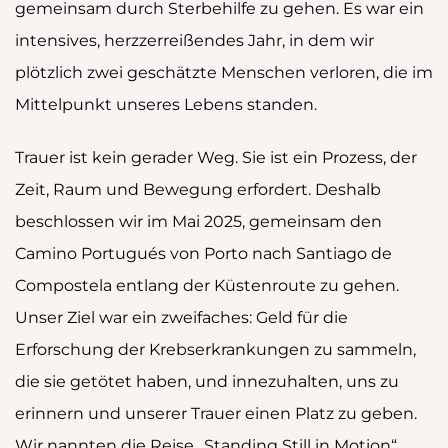
gemeinsam durch Sterbehilfe zu gehen. Es war ein
intensives, herzzerreißendes Jahr, in dem wir
plötzlich zwei geschätzte Menschen verloren, die im
Mittelpunkt unseres Lebens standen.
Trauer ist kein gerader Weg. Sie ist ein Prozess, der
Zeit, Raum und Bewegung erfordert. Deshalb
beschlossen wir im Mai 2025, gemeinsam den
Camino Portugués von Porto nach Santiago de
Compostela entlang der Küstenroute zu gehen.
Unser Ziel war ein zweifaches: Geld für die
Erforschung der Krebserkrankungen zu sammeln,
die sie getötet haben, und innezuhalten, uns zu
erinnern und unserer Trauer einen Platz zu geben.
Wir nannten die Reise „Standing Still in Motion“.