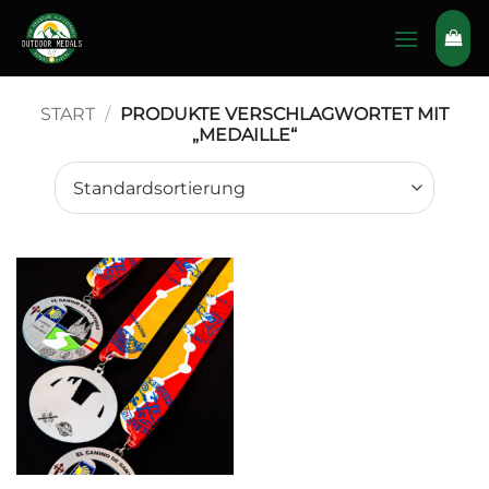
Zum
Inhalt
springen
START
/
PRODUKTE VERSCHLAGWORTET MIT
„MEDAILLE“